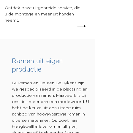
Ontdek onze uitgebreide service, die
u de montage en meer uit handen
neemt.
Ramen uit eigen
productie
Bij Ramen en Deuren Geluykens zijn
we gespecialiseerd in de plaatsing en
productie van ramen. Maatwerk is bij
ons dus meer dan een modewoord. U
hebt de keuze uit een uiterst ruim
aanbod van hoogwaardige ramen in
diverse materialen. Op zoek naar
hoogkwalitatieve ramen uit pvc,
aluminium of toch eerder fan van